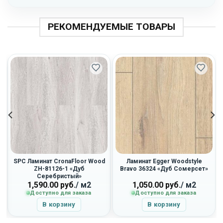
РЕКОМЕНДУЕМЫЕ ТОВАРЫ
SPC Ламинат CronaFloor Wood
Ламинат Egger Woodstyle
ZH-81126-1 «Дуб
Bravo 36324 «Дуб Сомерсет»
Серебристый»
1,590.00
руб.
/ м2
1,050.00
руб.
/ м2
Доступно для заказа
Доступно для заказа
В корзину
В корзину