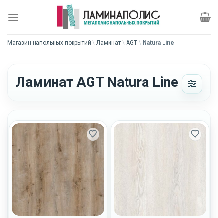
Skip
to
content
Магазин напольных покрытий
\
Ламинат
\
AGT
\
Natura Line
Ламинат AGT Natura Line