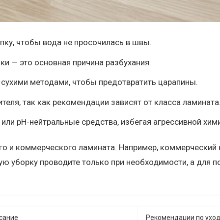
пку, чтобы вода не просочилась в швы.
ки — это основная причина разбухания.
ь сухими методами, чтобы предотвратить царапины.
теля, так как рекомендации зависят от класса ламината
или pH-нейтральные средства, избегая агрессивной хим
о и коммерческого ламината. Например, коммерческий к
ую уборку проводите только при необходимости, а для п
сание
Рекомендации по ухо