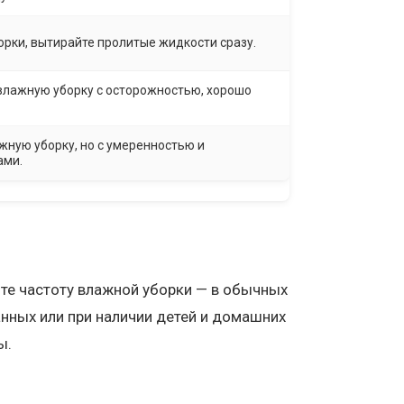
орки, вытирайте пролитые жидкости сразу.
влажную уборку с осторожностью, хорошо
жную уборку, но с умеренностью и
ами.
йте частоту влажной уборки — в обычных
анных или при наличии детей и домашних
ы.