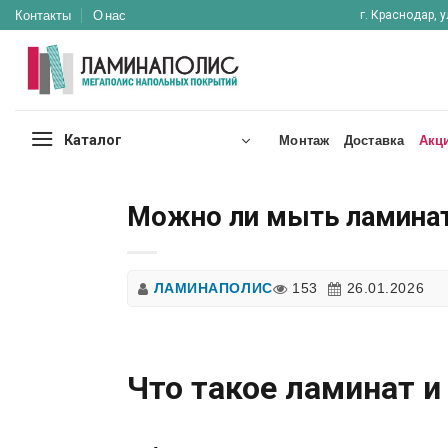
Skip
Контакты
О нас
г. Краснодар, у
to
content
Каталог
Монтаж
Доставка
Акц
Можно ли мыть ламинат
ЛАМИНАПОЛИС
153
26.01.2026
Что такое ламинат и