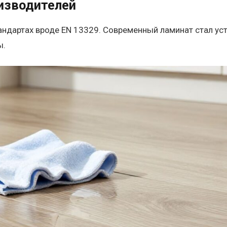
изводителей
ндартах вроде EN 13329. Современный ламинат стал уст
ы.