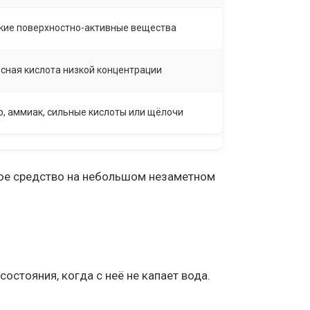
кие поверхностно-активные вещества
усная кислота низкой концентрации
р, аммиак, сильные кислоты или щёлочи
вое средство на небольшом незаметном
стояния, когда с неё не капает вода.