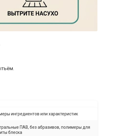
.
ытьём.
меры ингредиентов или характеристик
тральные ПАВ, без абразивов, полимеры для
иты блеска