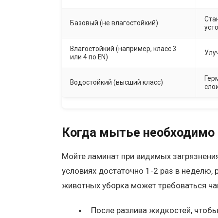
Ста
Базовый (не влагостойкий)
уст
Влагостойкий (например, класс 3
Улу
или 4 по EN)
Гер
Водостойкий (высший класс)
сло
Когда мытье необходимо 
Мойте ламинат при видимых загрязнениях
условиях достаточно 1-2 раз в неделю, 
животных уборка может требоваться ча
После разлива жидкостей, чтобы