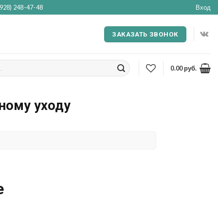
(928) 248-47-48
Вход
ЗАКАЗАТЬ ЗВОНОК
0.00
руб.
ному уходу
е