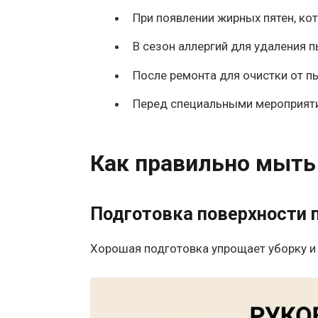
При появлении жирных пятен, ко
В сезон аллергий для удаления 
После ремонта для очистки от пы
Перед специальными мероприяти
Как правильно мыть
Подготовка поверхности
Хорошая подготовка упрощает уборку и 