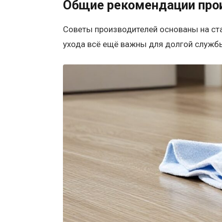
Общие рекомендации про
Советы производителей основаны на ста
ухода всё ещё важны для долгой служб