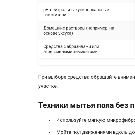
pH-нейтральные универсальные
очистители
Домашние растворы (например, на
основе уксуса)
Средства с абразивами или
агрессивными химикатами
При выборе средства обращайте вниман
участке.
Техники мытья пола без 
Используйте мягкую микрофибров
Мойте пол движениями вдоль досо