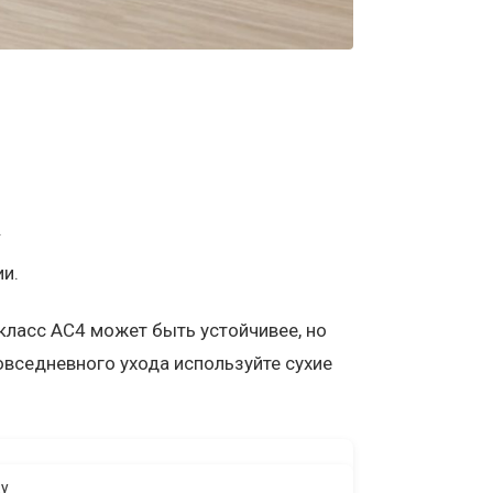
.
ии.
ласс AC4 может быть устойчивее, но
овседневного ухода используйте сухие
ду