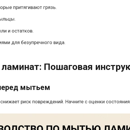
торые притягивают грязь.
пыльцы.
ли и остатков.
ями для безупречного вида.
 ламинат: Пошаговая инстру
 перед мытьем
снижает риск повреждений. Начните с оценки состояния