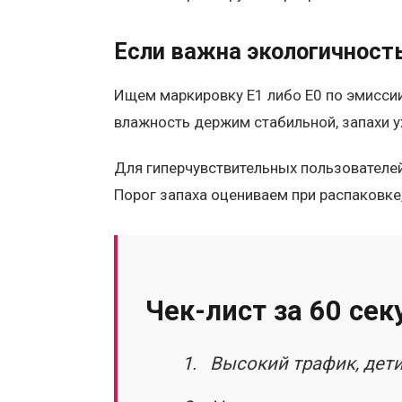
Если важна экологичност
Ищем маркировку E1 либо E0 по эмиссии
влажность держим стабильной, запахи у
Для гиперчувствительных пользователей
Порог запаха оцениваем при распаковке
Чек-лист за 60 сек
Высокий трафик, дети