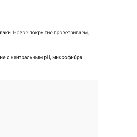
лаки. Новое покрытие проветриваем,
ие с нейтральным pH, микрофибра.