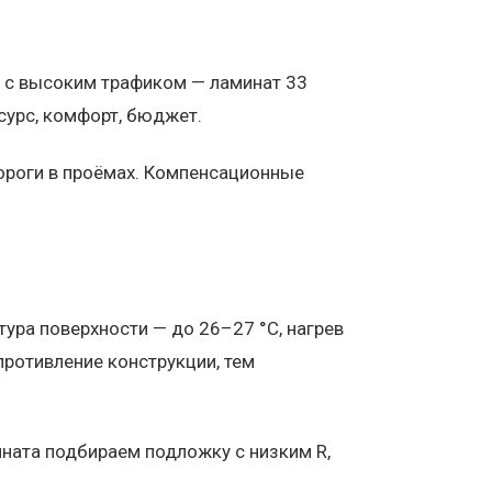
я с высоким трафиком — ламинат 33
есурс, комфорт, бюджет.
пороги в проёмах. Компенсационные
ура поверхности — до 26–27 °C, нагрев
ротивление конструкции, тем
ната подбираем подложку с низким R,