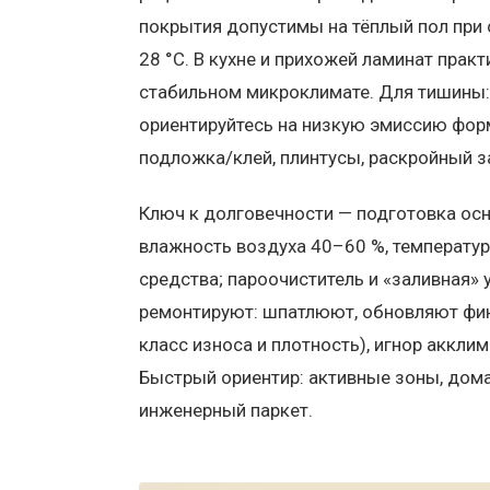
покрытия допустимы на тёплый пол при 
28 °C. В кухне и прихожей ламинат пра
стабильном микроклимате. Для тишины: 
ориентируйтесь на низкую эмиссию форм
подложка/клей, плинтусы, раскройный з
Ключ к долговечности — подготовка осно
влажность воздуха 40–60 %, температур
средства; пароочиститель и «заливная»
ремонтируют: шпатлюют, обновляют фин
класс износа и плотность), игнор аккли
Быстрый ориентир: активные зоны, дома
инженерный паркет.