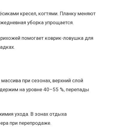
ёсиками кресел, когтями. Планку меняют
ежедневная уборка упрощается.
 прихожей помогает коврик-ловушка для
адках.
 массива при сезонах, верхний слой
 держим на уровне 40–55 %, перепады
имия ухода. В зонах отдыха
ера при перепродаже.