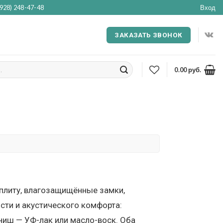
(928) 248-47-48
Вход
ЗАКАЗАТЬ ЗВОНОК
0.00
руб.
плиту, влагозащищённые замки,
сти и акустического комфорта:
ниш — УФ-лак или масло-воск. Оба