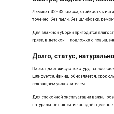
Ламинат 32–33 класса, стойкость к исти
точечно, без пыли, без шлифовки, ремо
Для влажной уборки пригодится влагост
грязи, в детской — подложка с повышен
Долго, статус, натуральн
Паркет даёт живую текстуру, тёплое кас
шлифуется, финиш обновляется, срок сл
сокращаем увлажнителем.
Для спокойной эксплуатации важны ровн
натуральное покрытие создаёт цельное 