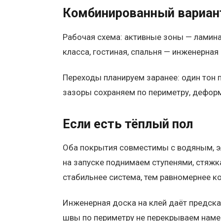
Комбинированный вариан
Рабочая схема: активные зоны — ламина
класса, гостиная, спальня — инженерная
Переходы планируем заранее: один тон 
зазоры сохраняем по периметру, дефор
Если есть тёплый пол
Оба покрытия совместимы с водяным, эл
на запуске поднимаем ступенями, стяж
стабильнее система, тем равномернее к
Инженерная доска на клей даёт предска
швы по периметру не перекрываем намер