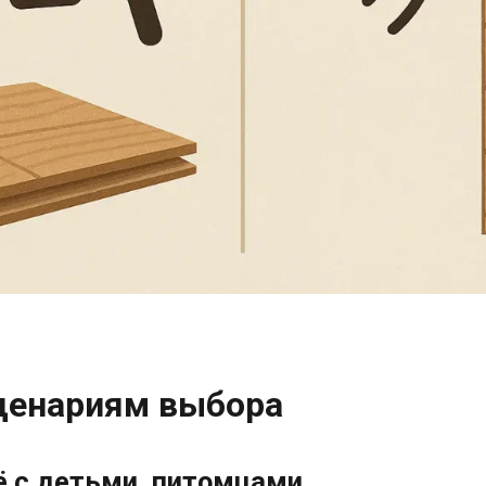
сценариям выбора
 с детьми, питомцами