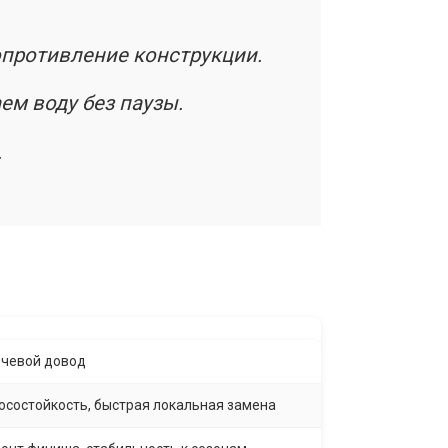
опротивление конструкции.
ем воду без паузы.
.
чевой довод
осостойкость, быстрая локальная замена