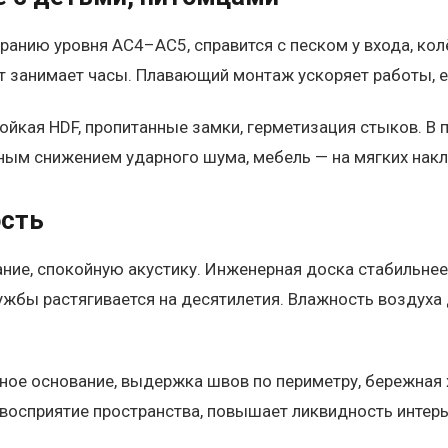
ранию уровня AC4–AC5, справится с песком у входа, кол
нт занимает часы. Плавающий монтаж ускоряет работы, 
ойкая HDF, пропитанные замки, герметизация стыков. В
ным снижением ударного шума, мебель — на мягких накл
ость
ание, спокойную акустику. Инженерная доска стабильнее
ужбы растягивается на десятилетия. Влажность воздуха
ое основание, выдержка швов по периметру, бережная х
восприятие пространства, повышает ликвидность интерь