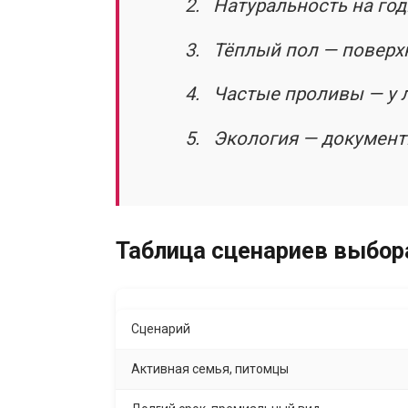
Натуральность на год
Тёплый пол — поверхн
Частые проливы — у л
Экология — документы
Таблица сценариев выбор
Сценарий
Активная семья, питомцы