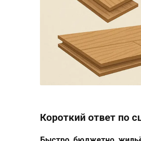
Короткий ответ по 
Быстро, бюджетно, жильё