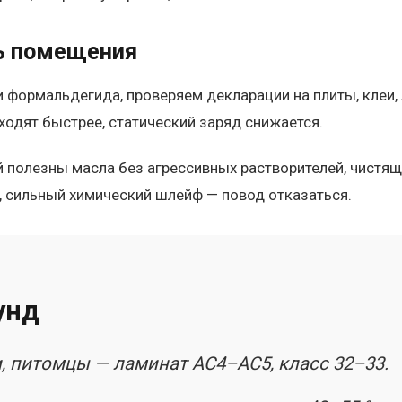
ь помещения
 формальдегида, проверяем декларации на плиты, клеи, 
ходят быстрее, статический заряд снижается.
 полезны масла без агрессивных растворителей, чистящ
, сильный химический шлейф — повод отказаться.
унд
, питомцы — ламинат AC4–AC5, класс 32–33.