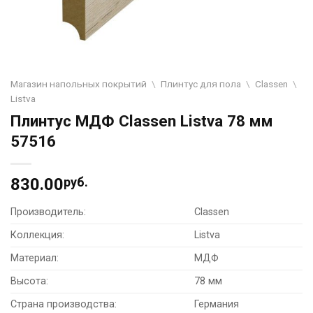
Магазин напольных покрытий
\
Плинтус для пола
\
Classen
\
Listva
Плинтус МДФ Classen Listva 78 мм
57516
830.00
руб.
Производитель:
Classen
Коллекция:
Listva
Материал:
МДФ
Высота:
78 мм
Страна производства:
Германия