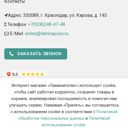
Контакты
Адрес: 350089, г. Краснодар, ул. Кирова, д. 145​
Телефон:
+7(928)248-47-48
E-Mail:
online@laminapolis.ru
ЗАКАЗАТЬ ЗВОНОК
Интернет-магазин «Ламинаполис» использует cookie,
чтобы сайт работал корректно, сохранял товары в
корзине, анализировал посещаемость и помогал нам
улучшать сервис. Нажимая «Принять», вы соглашаетесь
с использованием cookie в соответствии с
Политикой
2018 - 2026 ©
«Ламинаполис» — Интернет-магазин напольных
обработки персональных данных
и
Политикой
покрытий
использования cookie
.