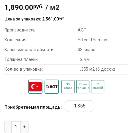
1,890.00
руб.
/ м2
руб.
Цена за упаковку:
2,561.00
Производитель:
AGT
Коллекция:
Effect Premium
Класс износостойкости:
33 класс
Толщина планки:
12 мм
Кол-во в упаковке:
1.355 м2 (6 досок)
Приобретаемая площадь:
Количество товара Ламинат AGT Effect Premium PRK910 "Н