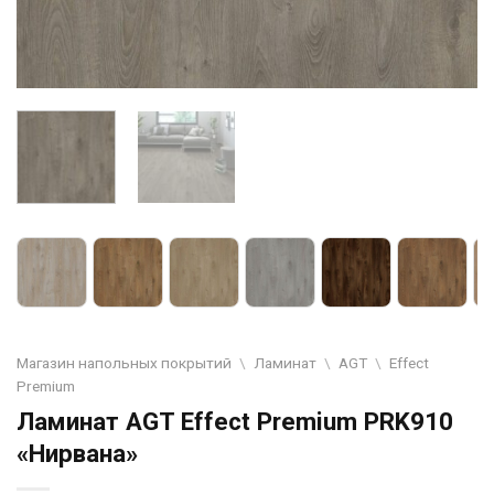
Магазин напольных покрытий
\
Ламинат
\
AGT
\
Effect
Premium
Ламинат AGT Effect Premium PRK910
«Нирвана»